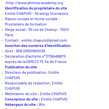
:
http://www.ahimsa-academy.org
Identification du propriétaire du site
Emilie CHAPUIS – Strategy Scenarists
Raison sociale et forme sociale :
Prestataire de formation
Siège social : 35 rue de Chanzy – 75011
Paris
Contact :
emilie.chapuis@gmail.com
Insertion des numéros d’identification
Siret :
808 29100900039
Déclaration d’activité n°
11756489675
auprès de la DIRECCTE Ile de France
Publication du site
Directeur de publication: Emilie
CHAPUIS
Responsable de rédaction: Emilie
CHAPUIS
Webmaster du site : Emilie CHAPUIS
Concepteur du site :
Emilie CHAPUIS
Hébergeur du site :
Wix