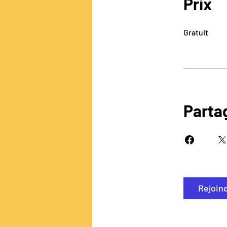
Prix
Gratuit
Parta
Rejoin