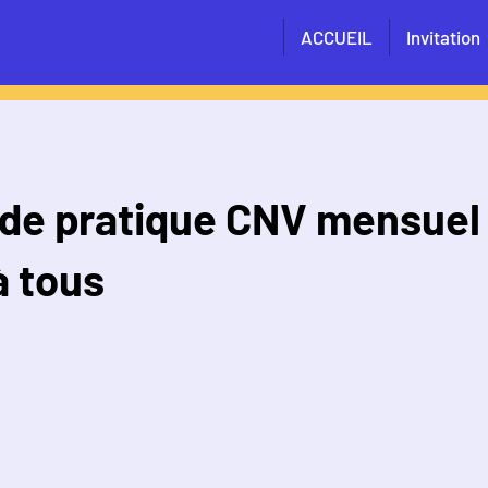
ACCUEIL
Invitation
de pratique CNV mensuel
à tous