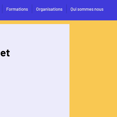
Formations
Organisations
Qui sommes nous
 et