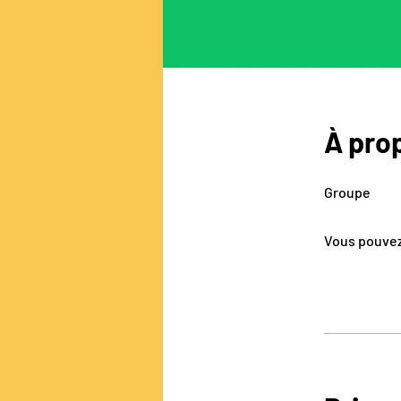
À pro
Groupe
Vous pouvez