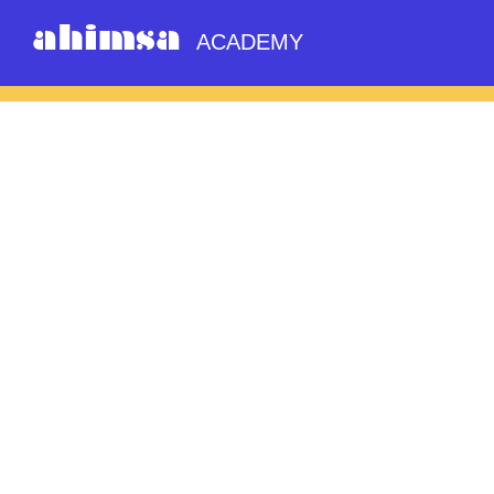
ahimsa
ACADEMY